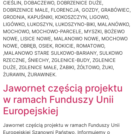
CIEŚLIN, DOBACZEWO, DOBRZENICE DUŻE,
DOBRZENICE MAŁE, FLORENCJA, GOZDY, GRABÓWIEC,
GRODNIA, KAPUŚNIKI, KOKOSZCZYN, LIGOWO,
LIGÓWKO, ŁUKOSZYN, ŁUKOSZYNO-BIKI, MALANÓWKO,
MOCHOWO, MOCHOWO-PARCELE, MYSZKI, BOŻEWO
NOWE, LISICE NOWE, MALANOWO NOWE, MOCHOWO
NOWE, OBRĘB, OSIEK, ROKICIE, ROMATOWO,
,MALANOWO STARE SULKOWO-BARIANY, SULKOWO
RZECZNE, ŚNIECHY, ZGLENICE-BUDY, ZGLENICE
DUŻE, ZGLENICE MAŁE, ŻABIKI, ŻÓŁTOWO, ŻUKI,
ŻURAWIN, ŻURAWINEK.
Jawornet częścią projektu
w ramach Funduszy Unii
Europejskiej
Jawornet częścią projektu w ramach Funduszy Unii
Europejskiej Szanowni Państwo, Informujemy o