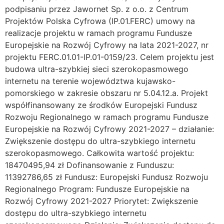
podpisaniu przez Jawornet Sp. z o.o. z Centrum
Projektów Polska Cyfrowa (IP.01.FERC) umowy na
realizacje projektu w ramach programu Fundusze
Europejskie na Rozwój Cyfrowy na lata 2021-2027, nr
projektu FERC.01.01-IP.01-0159/23. Celem projektu jest
budowa ultra-szybkiej sieci szerokopasmowego
internetu na terenie województwa kujawsko-
pomorskiego w zakresie obszaru nr 5.04.12.a. Projekt
współfinansowany ze środków Europejski Fundusz
Rozwoju Regionalnego w ramach programu Fundusze
Europejskie na Rozwój Cyfrowy 2021-2027 – działanie:
Zwiększenie dostępu do ultra-szybkiego internetu
szerokopasmowego. Całkowita wartość projektu:
18470495,94 zł Dofinansowanie z Funduszu:
11392786,65 zł Fundusz: Europejski Fundusz Rozwoju
Regionalnego Program: Fundusze Europejskie na
Rozwój Cyfrowy 2021-2027 Priorytet: Zwiększenie
dostępu do ultra-szybkiego internetu