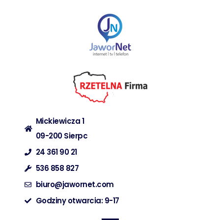
Mickiewicza 1
09-200 Sierpc
24 361 90 21
536 858 827
biuro@jawornet.com
Godziny otwarcia: 9-17