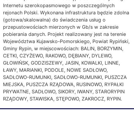
Internetu szerokopasmowego w poszczególnych
rejonach Polski. Wykonana infrastruktura będzie zdolna
(gotowa/skalowalna) do świadczenia usług o
przepustowościach mierzonych w Gb/s w zakresie
pobierania danych. Projekt realizowany jest na terenie
Województwa Kujawsko-Pomorskiego, Powiat Rypiński,
Gminy Rypin, w miejscowościach: BALIN, BORZYMIN,
CETKI, CZYŻEWO, RAKOWO, DĘBIANY, DYLEWO,
GŁOWIŃSK, GODZISZEWY, JASIN, KOWALKI, LINNE,
ŁAWY, MARIANKI, PODOLE, NOWE SADŁOWO,
SADŁOWO-RUMUNKI, SADŁOWO-RUMUNKI, PUSZCZA
MIEJSKA, PUSZCZA RZĄDOWA, RUSINOWO, RYPAŁKI
PRYWATNE, SADŁOWO, SIKORY, IWANY, STARORYPIN
RZĄDOWY, STAWISKA, STĘPOWO, ZAKROCZ, RYPIN.