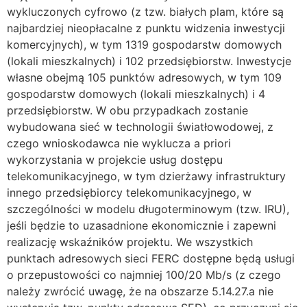
wykluczonych cyfrowo (z tzw. białych plam, które są
najbardziej nieopłacalne z punktu widzenia inwestycji
komercyjnych), w tym 1319 gospodarstw domowych
(lokali mieszkalnych) i 102 przedsiębiorstw. Inwestycje
własne obejmą 105 punktów adresowych, w tym 109
gospodarstw domowych (lokali mieszkalnych) i 4
przedsiębiorstw. W obu przypadkach zostanie
wybudowana sieć w technologii światłowodowej, z
czego wnioskodawca nie wyklucza a priori
wykorzystania w projekcie usług dostępu
telekomunikacyjnego, w tym dzierżawy infrastruktury
innego przedsiębiorcy telekomunikacyjnego, w
szczególności w modelu długoterminowym (tzw. IRU),
jeśli będzie to uzasadnione ekonomicznie i zapewni
realizację wskaźników projektu. We wszystkich
punktach adresowych sieci FERC dostępne będą usługi
o przepustowości co najmniej 100/20 Mb/s (z czego
należy zwrócić uwagę, że na obszarze 5.14.27.a nie