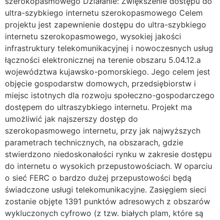
szerokopasmowego Działanie: Zwiększenie dostępu do
ultra-szybkiego internetu szerokopasmowego Celem
projektu jest zapewnienie dostępu do ultra-szybkiego
internetu szerokopasmowego, wysokiej jakości
infrastruktury telekomunikacyjnej i nowoczesnych usług
łączności elektronicznej na terenie obszaru 5.04.12.a
województwa kujawsko-pomorskiego. Jego celem jest
objęcie gospodarstw domowych, przedsiębiorstw i
miejsc istotnych dla rozwoju społeczno-gospodarczego
dostępem do ultraszybkiego internetu. Projekt ma
umożliwić jak najszerszy dostęp do
szerokopasmowego internetu, przy jak najwyższych
parametrach technicznych, na obszarach, gdzie
stwierdzono niedoskonałości rynku w zakresie dostępu
do internetu o wysokich przepustowościach. W oparciu
o sieć FERC o bardzo dużej przepustowości będą
świadczone usługi telekomunikacyjne. Zasięgiem sieci
zostanie objęte 1391 punktów adresowych z obszarów
wykluczonych cyfrowo (z tzw. białych plam, które są