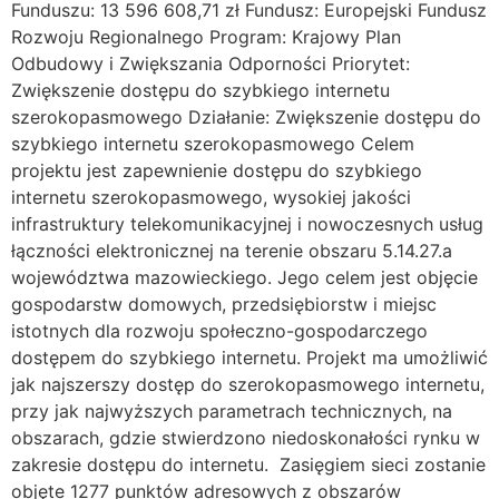
Funduszu: 13 596 608,71 zł Fundusz: Europejski Fundusz
Rozwoju Regionalnego Program: Krajowy Plan
Odbudowy i Zwiększania Odporności Priorytet:
Zwiększenie dostępu do szybkiego internetu
szerokopasmowego Działanie: Zwiększenie dostępu do
szybkiego internetu szerokopasmowego Celem
projektu jest zapewnienie dostępu do szybkiego
internetu szerokopasmowego, wysokiej jakości
infrastruktury telekomunikacyjnej i nowoczesnych usług
łączności elektronicznej na terenie obszaru 5.14.27.a
województwa mazowieckiego. Jego celem jest objęcie
gospodarstw domowych, przedsiębiorstw i miejsc
istotnych dla rozwoju społeczno-gospodarczego
dostępem do szybkiego internetu. Projekt ma umożliwić
jak najszerszy dostęp do szerokopasmowego internetu,
przy jak najwyższych parametrach technicznych, na
obszarach, gdzie stwierdzono niedoskonałości rynku w
zakresie dostępu do internetu. Zasięgiem sieci zostanie
objęte 1277 punktów adresowych z obszarów